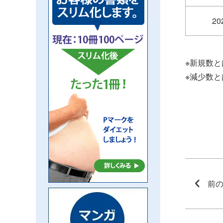
20
※新規数
※減少数
前