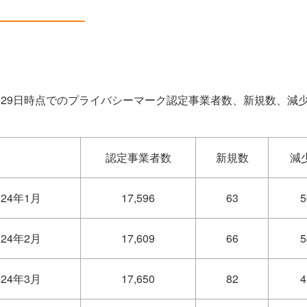
3月29日時点でのプライバシーマーク認定事業者数、新規数、減
認定事業者数
新規数
減
024年1月
17,596
63
5
024年2月
17,609
66
5
024年3月
17,650
82
4