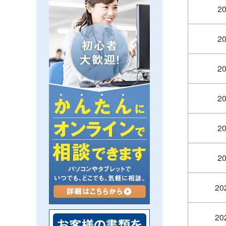
2
2
2
2
2
2
20
20