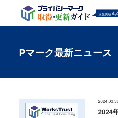
4,
支援実績
Pマーク最新ニュース
2024.03.3
202