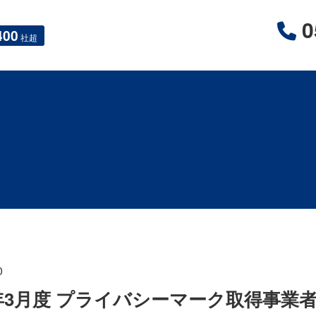
0
400
社超
0
4年3月度 プライバシーマーク取得事業